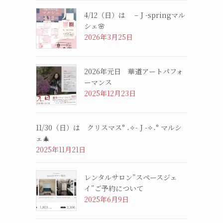
4/12（日）は – J -springマル
シェ🌸
2026年3月25日
2026年元日 華道アートパフォ
ーマンス
2025年12月23日
11/30（日）は クリスマス° ˖✧- J -✧˖° マルシ
ェ🎄
2025年11月21日
レンタルサロン”スペースジェ
イ”ご予約について
2025年6月9日