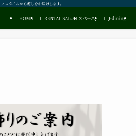
イフスタイルから癒しをお届けします。
HOME
□RENTAL SALON スペースJ
□J-dining