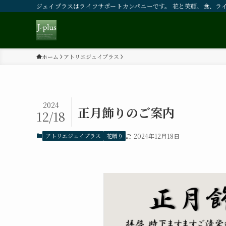
ジェイプラスはライフサポートカンパニーです。 花と笑顔、食、ラ
ホーム
アトリエジェイプラス
2024
正月飾りのご案内
12/18
アトリエジェイプラス
花贈り
2024年12月18日