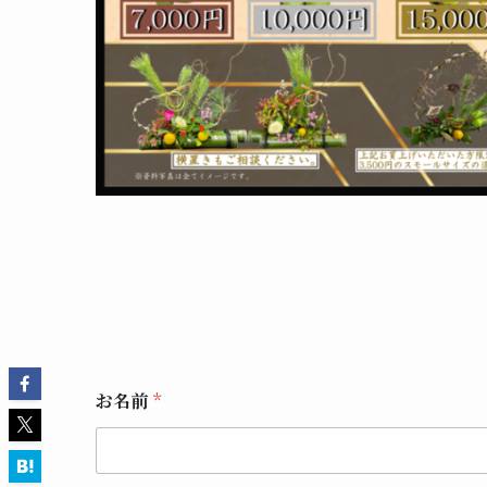
お名前
*