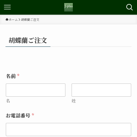
ホーム
胡蝶蘭ご注文
胡蝶蘭ご注文
名前
*
名
姓
お電話番号
*