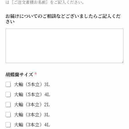
は［ご注文者様お名前］をご記入ください。
お届けについてのご相談などございましたらご記入くだ
さい
胡蝶蘭サイズ
*
大輪（5本立）3L
大輪（5本立）4L
大輪（3本立）2L
大輪（3本立）3L
大輪（3本立）4L