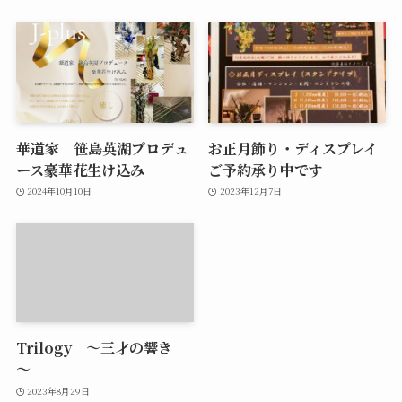
華道家 笹島英湖プロデュ
お正月飾り・ディスプレイ
ース豪華花生け込み
ご予約承り中です
2024年10月10日
2023年12月7日
Trilogy ～三才の響き
～
2023年8月29日