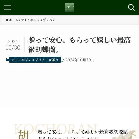
ホーム
アトリエジェイプラス
贈って安心、もらって嬉しい最高
2024
10/30
級胡蝶蘭。
アトリエジェイプラス
花贈り
2024年10月30日