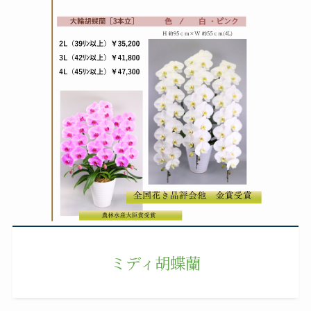
ミディ胡蝶蘭