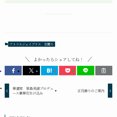
アトリエジェイプラス
花贈り
よかったらシェアしてね！
華道家 笹島英湖プロデュ
正月飾りのご案内
ース豪華花生け込み