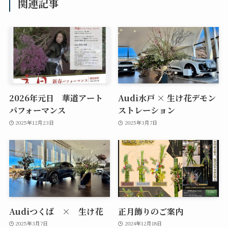
関連記事
2026年元日 華道アート
Audi水戸 × 生け花デモン
パフォーマンス
ストレーション
2025年12月23日
2025年3月7日
Audiつくば × 生け花
正月飾りのご案内
2025年3月7日
2024年12月18日