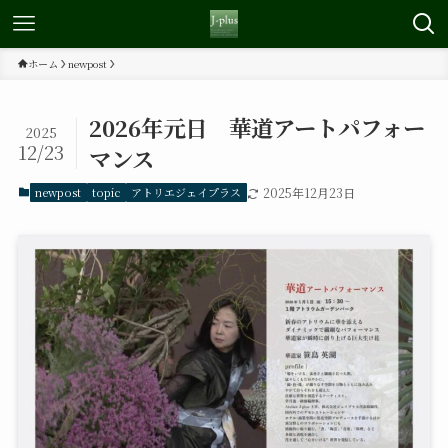
ホーム
newpost
2026年元日 華道アートパフォー
2025
12/23
マンス
newpost
topic
アトリエジェイプラス
2025年12月23日