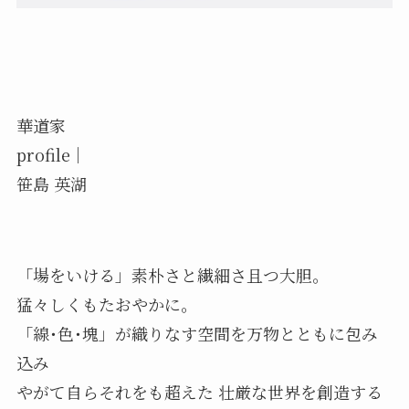
華道家
profile｜
笹島 英湖
「場をいける」素朴さと繊細さ且つ大胆。
猛々しくもたおやかに。
「線･色･塊」が織りなす空間を万物とともに包み
込み
やがて自らそれをも超えた 壮厳な世界を創造する