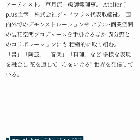
アーティスト。 草月流一級師範理事。 Atelier J
plus主宰、株式会社ジェイプラス代表取締役。 国
内外でのデモンストレーションや ホテル･商業空間
の装花空間プロデュースを手掛けるほか 異分野と
のコラボレーションにも 積極的に取り組む。
「書」「陶芸」「音楽」「料理」など 多様な表現
を融合し 花を通して “心をいける” 世界を発信して
いる。
newpost
topic
アトリエジェイプラス