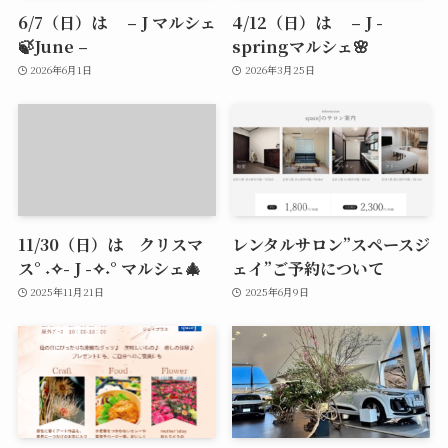
6/7（日）は – J マルシェ
4/12（日）は – J -
🍃June –
springマルシェ🌸
2026年6月1日
2026年3月25日
11/30（日）は クリスマ
レンタルサロン”スペースジ
ス° ˖✧- J -✧˖° マルシェ🎄
ェイ”ご予約について
2025年11月21日
2025年6月9日