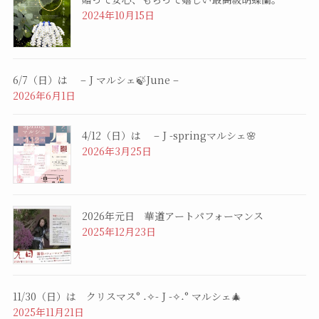
2024年10月15日
6/7（日）は – J マルシェ🍃June –
2026年6月1日
4/12（日）は – J -springマルシェ🌸
2026年3月25日
2026年元日 華道アートパフォーマンス
2025年12月23日
11/30（日）は クリスマス° ˖✧- J -✧˖° マルシェ🎄
2025年11月21日