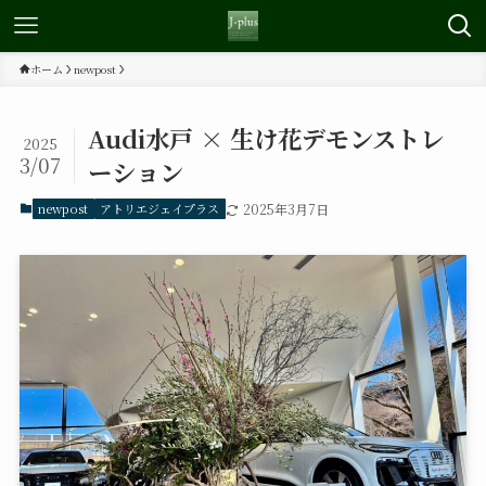
ホーム
newpost
Audi水戸 × 生け花デモンストレ
2025
3/07
ーション
newpost
アトリエジェイプラス
2025年3月7日