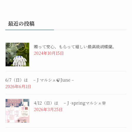
最近の投稿
贈って安心、もらって嬉しい最高級胡蝶蘭。
2024年10月15日
6/7（日）は – J マルシェ🍃June –
2026年6月1日
4/12（日）は – J -springマルシェ🌸
2026年3月25日