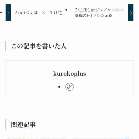
5/11㈰１st ジェイマルシェ
Audiつくば × 生け花
❁母の日Jマルシェ❁
この記事を書いた人
kurokoplus
関連記事