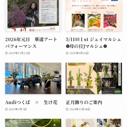
2026年元日 華道アート
5/11㈰１st ジェイマルシェ
パフォーマンス
❁母の日Jマルシェ❁
2025年12月23日
2025年4月16日
Audiつくば × 生け花
正月飾りのご案内
2025年3月7日
2024年12月18日