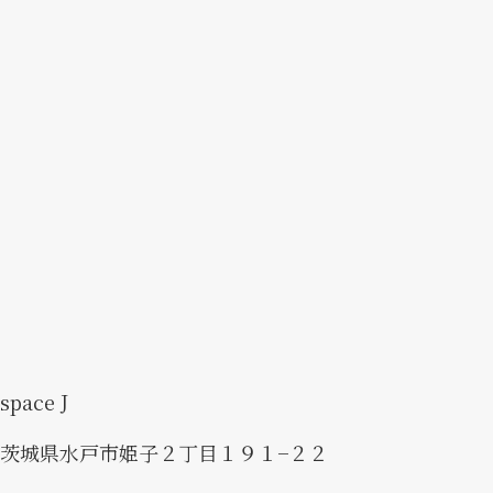
space J
茨城県水戸市姫子２丁目１９１−２２