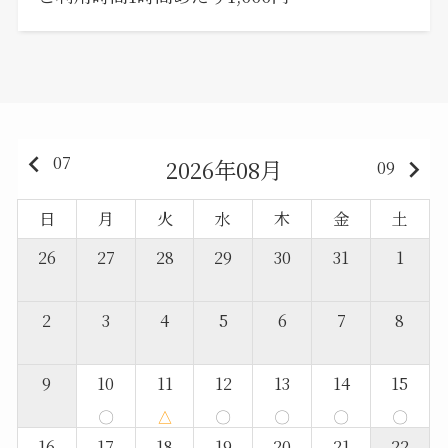
keyboard_arrow_left
07
2026年08月
keyboard_arrow_right
09
日
月
火
水
木
金
土
26
27
28
29
30
31
1
2
3
4
5
6
7
8
9
10
11
12
13
14
15
〇
△
〇
〇
〇
〇
16
17
18
19
20
21
22