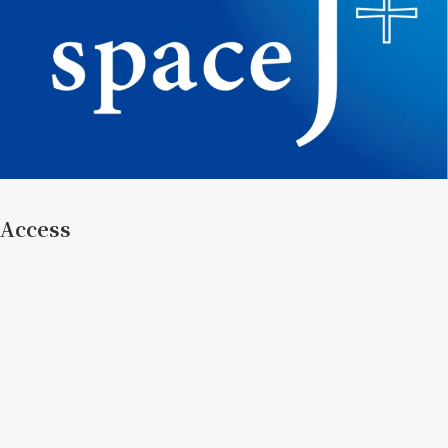
Access